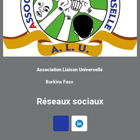
Association Liaison Universelle
Burkina Faso
Réseaux sociaux