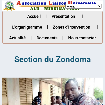
Accueil
Présentation
L’organigramme
Zones d’intervention
Actualité
Documents
Nous contacter
Section du Zondoma