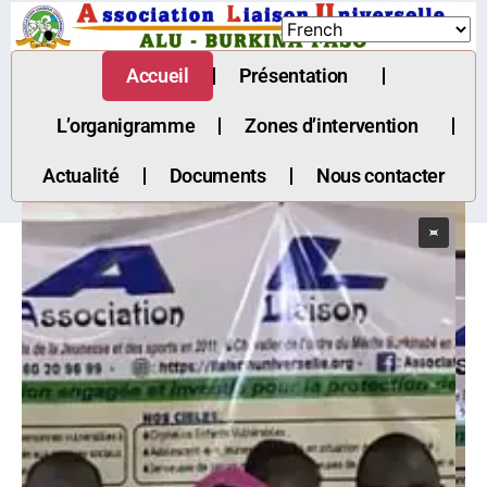
Accueil
Présentation
L’organigramme
Zones d’intervention
Actualité
Documents
Nous contacter