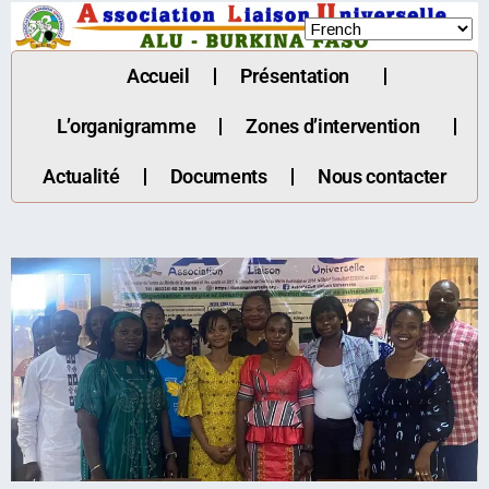
Accueil
Présentation
L’organigramme
Zones d’intervention
Actualité
Documents
Nous contacter