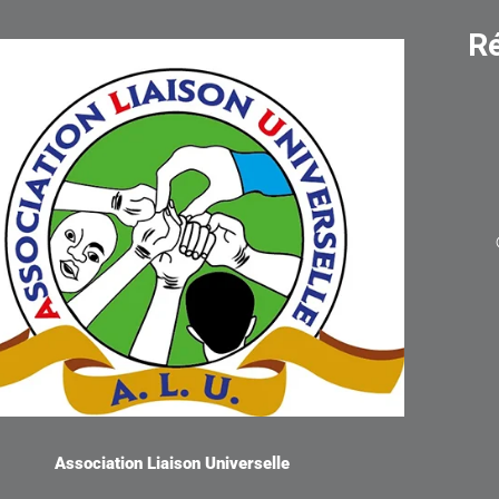
R
Association Liaison Universelle