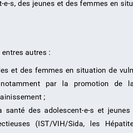
t-e-s, des jeunes et des femmes en sit
 entres autres :
les et des femmes en situation de vuln
 notamment par la promotion de la
ssainissement ;
la santé des adolescent-e-s et jeunes
ctieuses (IST/VIH/Sida, les Hépatit