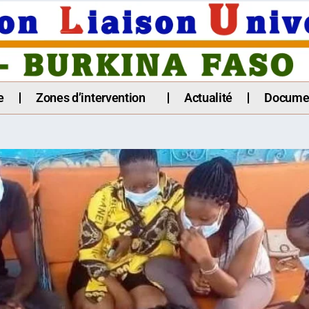
e
Zones d’intervention
Actualité
Docume