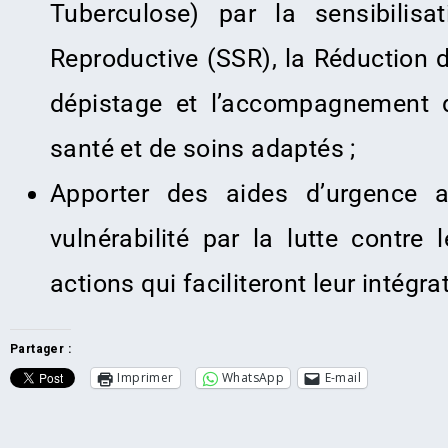
Tuberculose) par la sensibilis
Reproductive (SSR), la Réduction d
dépistage et l’accompagnement d
santé et de soins adaptés ;
Apporter des aides d’urgence 
vulnérabilité par la lutte contre
actions qui faciliteront leur intégr
Partager :
Imprimer
WhatsApp
E-mail