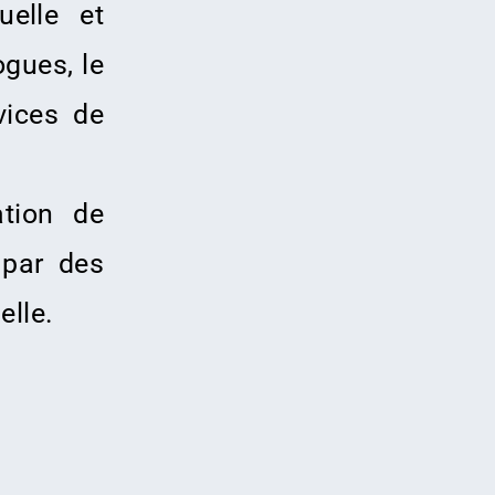
uelle et
ogues, le
vices de
tion de
 par des
elle.