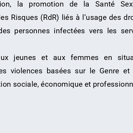
ation, la promotion de la Santé Sex
es Risques (RdR) liés à l’usage des dr
es personnes infectées vers les ser
aux jeunes et aux femmes en situa
 les violences basées sur le Genre et
ation sociale, économique et professionn