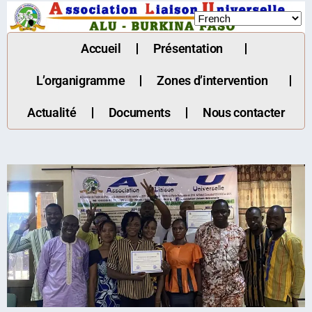
Accueil
Présentation
L’organigramme
Zones d’intervention
Actualité
Documents
Nous contacter