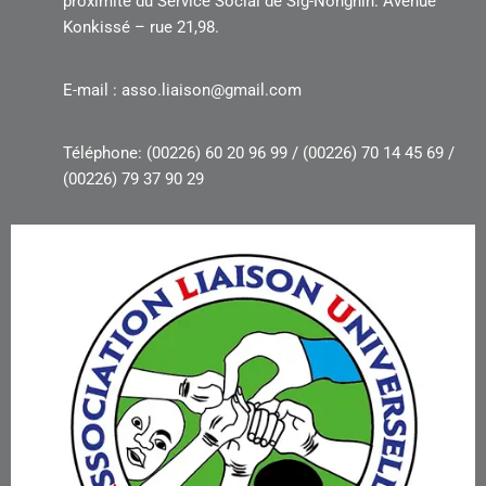
proximité du Service Social de Sig-Nonghin. Avenue
Konkissé – rue 21,98.
E-mail : asso.liaison@gmail.com
Téléphone: (00226) 60 20 96 99 / (00226) 70 14 45 69 /
(00226) 79 37 90 29