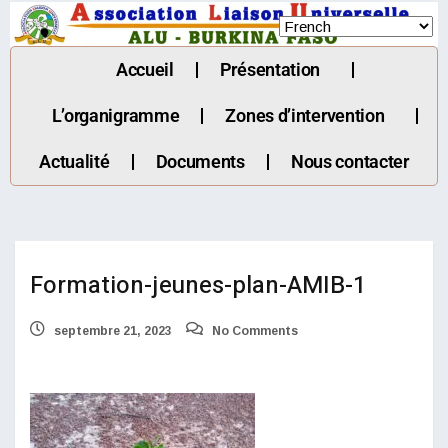
Accueil
Présentation
L’organigramme
Zones d’intervention
Actualité
Documents
Nous contacter
Formation-jeunes-plan-AMIB-1
septembre 21, 2023
No Comments