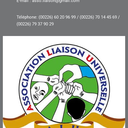
E-mail : asso.liaison@gmail.com
Téléphone: (00226) 60 20 96 99 / (00226) 70 14 45 69 /
(00226) 79 37 90 29