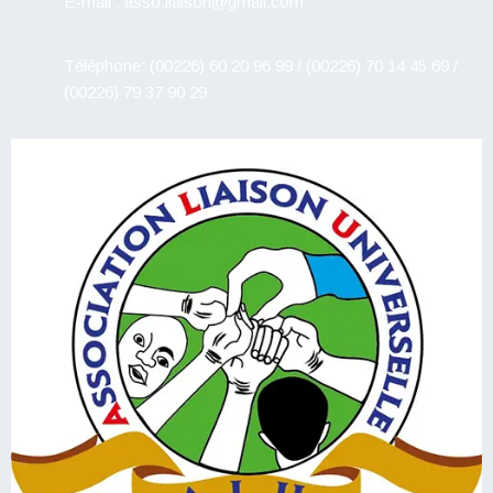
E-mail : asso.liaison@gmail.com
Téléphone: (00226) 60 20 96 99 / (00226) 70 14 45 69 /
(00226) 79 37 90 29