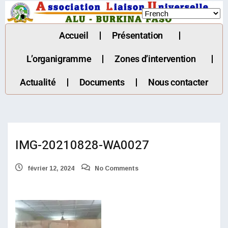
Accueil
Présentation
L’organigramme
Zones d’intervention
Actualité
Documents
Nous contacter
IMG-20210828-WA0027
février 12, 2024
No Comments