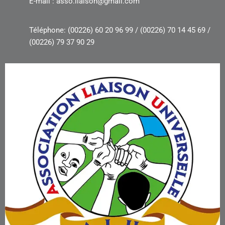
E-mail : asso.liaison@gmail.com
Téléphone: (00226) 60 20 96 99 / (00226) 70 14 45 69 /
(00226) 79 37 90 29