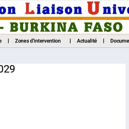
e
Zones d’intervention
Actualité
Docume
029