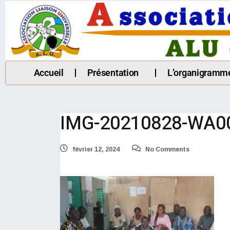
Accueil
Présentation
L’organigramm
IMG-20210828-WA0
février 12, 2024
No Comments