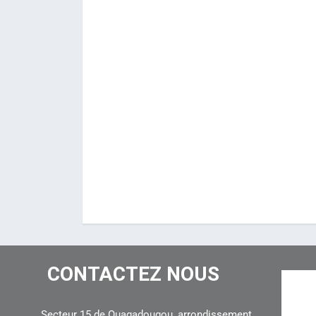
CONTACTEZ NOUS
Secteur 15 de Ouagadougou, arrondissement