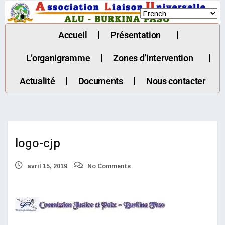
Accueil
Présentation
L’organigramme
Zones d’intervention
Actualité
Documents
Nous contacter
logo-cjp
avril 15, 2019
No Comments