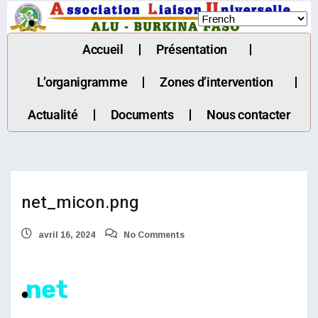
Accueil
Présentation
L’organigramme
Zones d’intervention
Actualité
Documents
Nous contacter
net_micon.png
avril 16, 2024
No Comments