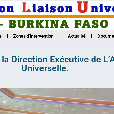
e
Zones d’intervention
Actualité
Docume
la Direction Exécutive de L’
Universelle.