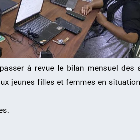
asser à revue le bilan mensuel des ac
x jeunes filles et femmes en situation 
es.