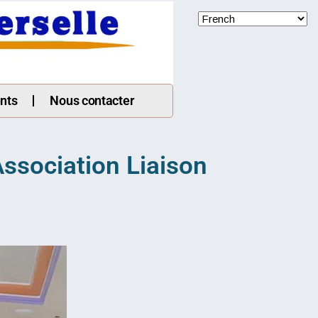
nts
Nous contacter
Association Liaison