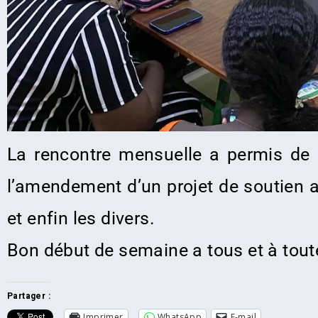
La rencontre mensuelle a permis de p
l’amendement d’un projet de soutien au
et enfin les divers.
Bon début de semaine a tous et à tout
Partager :
Imprimer
WhatsApp
E-mail