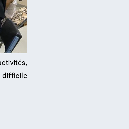
tivités,
difficile