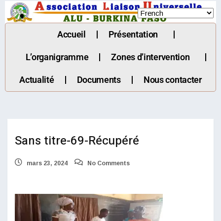
Accueil
Présentation
L’organigramme
Zones d’intervention
Actualité
Documents
Nous contacter
Sans titre-69-Récupéré
mars 23, 2024
No Comments