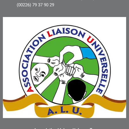
(00226) 79 37 90 29