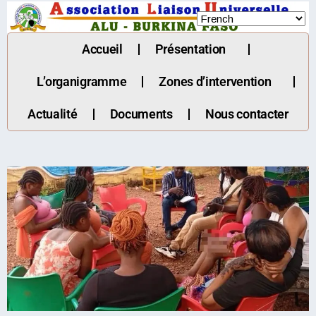
Accueil
Présentation
L’organigramme
Zones d’intervention
Actualité
Documents
Nous contacter